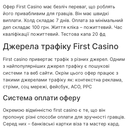
Офер First Casino має безліч переваг, що роблять
його привабливим для гравців. Він має швидкі
виплати. Холд складає 7 днів. Оплата за мінімальний
деп складає 100 грн. Життя кліка – пожиттевий. Час
кваліфікації пожиттевий. Тестова капа 20 фд
Джерела трафіку First Casino
First casino привертає трафік з різних джерел. Одним
з найпопулярніших джерел трафіку є пошукові
системи та веб сайти. Окрім цього офер працює з
такими джерелами трафіку як: контекстна реклама,
стріми, соц мережі, фейсбук, ACO, PPC
Система оплати оферу
Окремою відмінністю first casino є те, що він
пропонує різні способи оплати для зручності гравців.
Серед них – банківські картки віза та мастер кард.