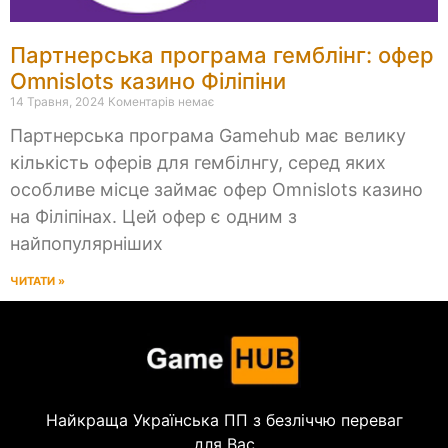
Партнерська програма гемблінг: офер
Omnislots казино Філіпіни
14 Травня, 2024
Коментарів немає
Партнерська програма Gamehub має велику
кількість оферів для гембілнгу, серед яких
особливе місце займає офер Omnislots казино
на Філіпінах. Цей офер є одним з
найпопулярніших
ЧИТАТИ »
Найкраща Українська ПП з безліччю переваг
для Вас