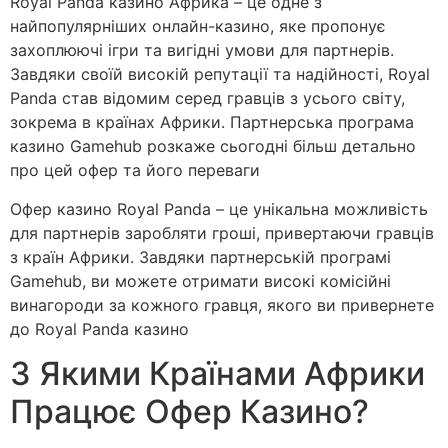
Royal Panda казино Африка – це одне з
найпопулярніших онлайн-казино, яке пропонує
захоплюючі ігри та вигідні умови для партнерів.
Завдяки своїй високій репутації та надійності, Royal
Panda став відомим серед гравців з усього світу,
зокрема в країнах Африки. Партнерська програма
казино Gamehub розкаже сьогодні більш детально
про цей офер та його переваги
Офер казино Royal Panda – це унікальна можливість
для партнерів заробляти гроші, привертаючи гравців
з країн Африки. Завдяки партнерській програмі
Gamehub, ви можете отримати високі комісійні
винагороди за кожного гравця, якого ви привернете
до Royal Panda казино
З Якими Країнами Африки
Працює Офер Казино?