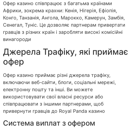
Офер казино співпрацює з багатьма країнами
Африки, зокрема крахни: Кенія, Нігерія, Ефіопія,
Конго, Танзанія, Ангола, Марокко, Камерун, Замбія,
Сенегал, Туніс. Це дозволяє партнерам привертати
гравців з різних країн і заробляти високі комісійні
винагороди
Джерела Трафіку, які приймає
офер
Офер казино приймає різні джерела трафіку,
включаючи веб-сайти, блоги, соціальні мережі,
електронну пошту та інші. Ви можете
використовувати свої власні ресурси або
співпрацювати з іншими партнерами, щоб
привернути гравців до Royal Panda казино
Система виплат з офером