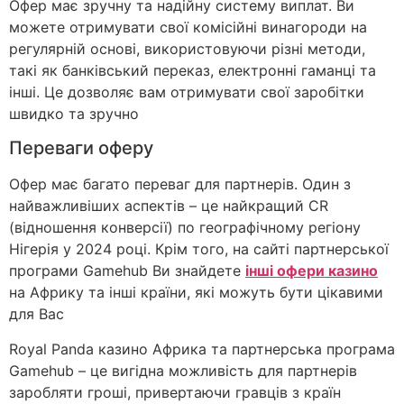
Офер має зручну та надійну систему виплат. Ви
можете отримувати свої комісійні винагороди на
регулярній основі, використовуючи різні методи,
такі як банківський переказ, електронні гаманці та
інші. Це дозволяє вам отримувати свої заробітки
швидко та зручно
Переваги оферу
Офер має багато переваг для партнерів. Один з
найважливіших аспектів – це найкращий CR
(відношення конверсії) по географічному регіону
Нігерія у 2024 році. Крім того, на сайті партнерської
програми Gamehub Ви знайдете
інші офери казино
на Африку та інші країни, які можуть бути цікавими
для Вас
Royal Panda казино Африка та партнерська програма
Gamehub – це вигідна можливість для партнерів
заробляти гроші, привертаючи гравців з країн