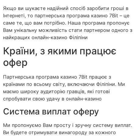
Якщо ви шукаєте надійний спосіб заробити гроші в
Інтернеті, то партнерська програма казино 7Bit – це
саме те, що вам потрібно. Наша програма пропонує
Вам унікальну можливість стати партнером одного з
найкращих онлайн-казино Філіпіни
Країни, з якими працює
офер
Партнерська програма казино 7Bit працює з
країнами по всьому світу, включаючи Філіпіни. Ми
маємо широку аудиторію гравців, які готові
спробувати свою удачу в онлайн-казино
Система виплат оферу
Ми пропонуємо Вам просту і зручну систему виплат.
Ви будете отримувати винагороду за кожного